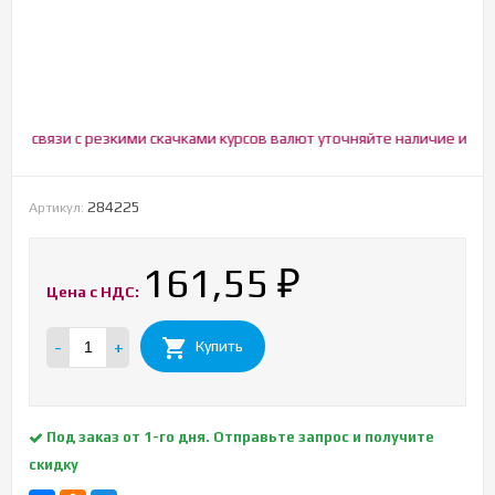
 связи с резкими скачками курсов валют уточняйте наличие и цену!
284225
Артикул:
161,55
₽
Цена с НДС:
-
+
Купить
Под заказ от 1-го дня. Отправьте запрос и получите
скидку