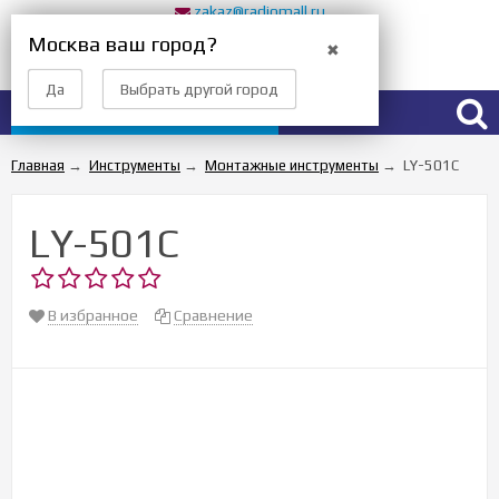
zakaz@radiomall.ru
Прием заказов 24 часа
Москва ваш город?
✖
Вход
Регистрация
Да
Выбрать другой город
Каталог товаров
Главная
→
Инструменты
→
Монтажные инструменты
→
LY-501C
LY-501C
В избранное
Сравнение