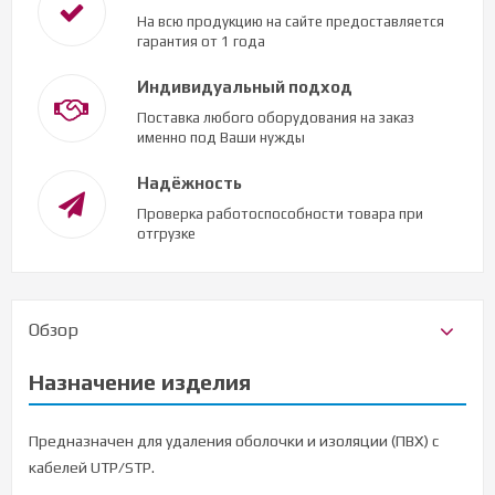
На всю продукцию на сайте предоставляется
гарантия от 1 года
Индивидуальный подход
Поставка любого оборудования на заказ
именно под Ваши нужды
Надёжность
Проверка работоспособности товара при
отгрузке
Обзор
Назначение изделия
Предназначен для удаления оболочки и изоляции (ПВХ) с
кабелей UTP/STP.