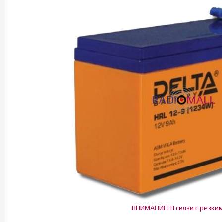
ВНИМАНИЕ! В связи с резкими ска