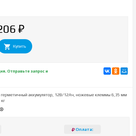
 206
₽
Купить
дня. Отправьте запрос и
 герметичный аккумулятор, 12В/12Ач, ножевые клеммы 6,35 мм
 кг
Оплата: