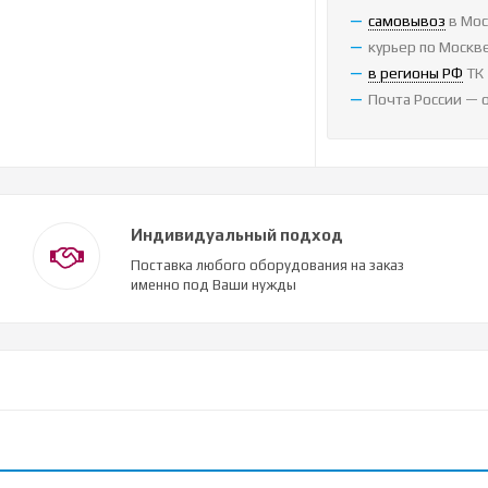
cамовывоз
в Мос
курьер по Москве
в регионы РФ
ТК 
Почта России — 
Индивидуальный подход
Поставка любого оборудования на заказ
именно под Ваши нужды