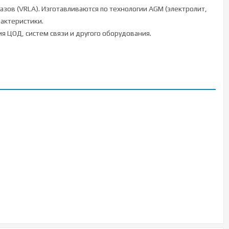
ов (VRLA). Изготавливаются по технологии AGM (электролит,
актеристики.
я ЦОД, систем связи и другого оборудования.