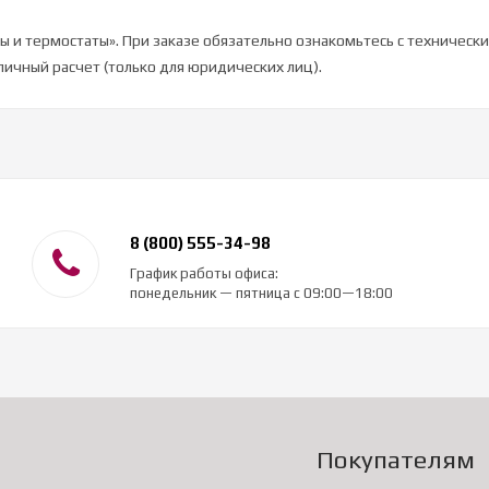
оры и термостаты». При заказе обязательно ознакомьтесь с техническ
аличный расчет (только для юридических лиц).
8 (800) 555-34-98
График работы офиса:
понедельник — пятница с 09:00—18:00
Покупателям