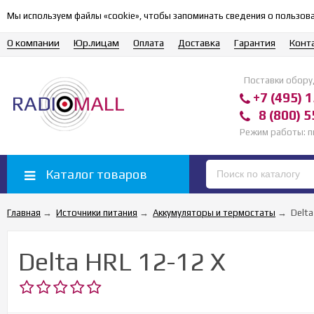
Мы используем файлы «cookie», чтобы запоминать сведения о польз
О компании
Юр.лицам
Оплата
Доставка
Гарантия
Конт
Поставки обору
+7 (495) 
8 (800) 5
Режим работы: 
Каталог товаров
Главная
→
Источники питания
→
Аккумуляторы и термостаты
→
Delta
Delta HRL 12-12 X