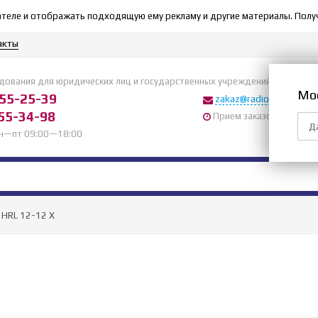
ователе и отображать подходящую ему рекламу и другие материалы. П
акты
дования для юридических лиц и государственных учреждений
Мо
155-25-39
zakaz@radiomall.ru
55-34-98
Прием заказов 24 часа
Д
пн—пт 09:00—18:00
 HRL 12-12 X