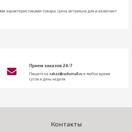
ими характеристиками товара. Цена актуальна для и включает
Прием заказов 24/7
Пишите на
zakaz@radiomall.ru
в любое время
суток и день недели
Контакты