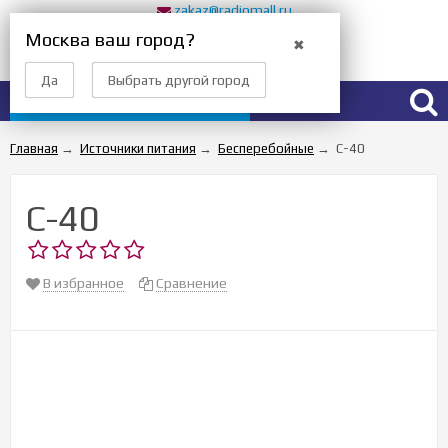
zakaz@radiomall.ru
Прием заказов 24 часа
Москва ваш город?
✖
Вход
Регистрация
Да
Выбрать другой город
Каталог товаров
Главная
→
Источники питания
→
Бесперебойные
→
С-40
С-40
В избранное
Сравнение