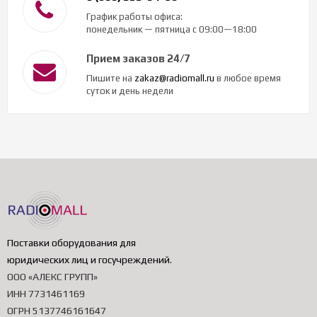
График работы офиса:
понедельник — пятница с 09:00—18:00
Прием заказов 24/7
Пишите на
zakaz@radiomall.ru
в любое время
суток и день недели
Поставки оборудования для
юридических лиц и госучреждений
.
ООО «АЛЕКС ГРУПП»
ИНН 7731461169
ОГРН 5137746161647