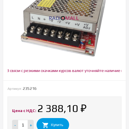
 связи с резкими скачками курсов валют уточняйте наличие и цену!
235216
Артикул:
2 388,10
₽
Цена с НДС:
-
+
Купить