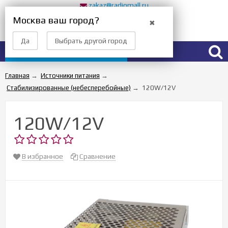
zakaz@radiomall.ru
Прием заказов 24 часа
Москва ваш город?
✖
Вход
Регистрация
Да
Выбрать другой город
Каталог товаров
Главная
→
Источники питания
→
Стабилизированные (небесперебойные)
→
120W/12V
120W/12V
В избранное
Сравнение