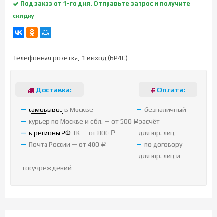
Под заказ от 1-го дня. Отправьте запрос и получите
скидку
Телефонная розетка, 1 выход (6Р4С)
Доставка:
Оплата:
cамовывоз
в Москве
безналичный
курьер по Москве и обл. — от 500
расчёт
Р
в регионы РФ
ТК — от 800
для юр. лиц
Р
Почта России — от 400
по договору
Р
для юр. лиц и
госучреждений