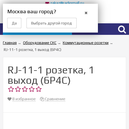
zakaz@radiomall.ru
Прием заказов 24 часа
Москва ваш город?
✖
Вход
Регистрация
Да
Выбрать другой город
Каталог товаров
Главная
→
Оборудование СКС
→
Коммутационные розетки
→
RJ-11-1 розетка, 1 выход (6Р4С)
RJ-11-1 розетка, 1
выход (6Р4С)
В избранное
Сравнение