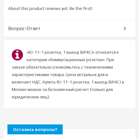
About this product reviews yet. Be the first!
Вопрос-Ответ
«RJ-11-1 розетка, 1 выход (6Р4С)» относится к
категории «Коммутационные розетки». При
заказе обязательно ознакомьтесь с техническими
характеристиками товара. Цена актуальна для и
включает НДС. Купить RJ-11-1 розетка, 1 выход (6Р4С) в
Москве можно за безналичный расчет (только для
юридических лиц).
Остались вопросы?