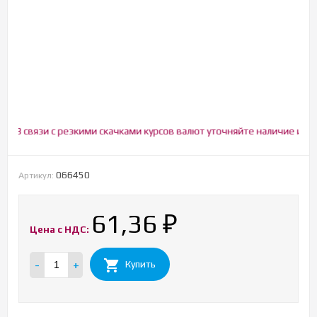
В связи с резкими скачками курсов валют уточняйте наличие и цену!
066450
Артикул:
61,36
₽
Цена с НДС:
-
+
Купить