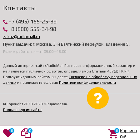
Контакты
+7 (495) 155-25-39
8 (800) 555-34-98
zakaz@radiomall.ru
Пункт выдачи: г. Москва, 3-й Балтийский переулок, владение 5.
Режим работы: пн—пт 09:00—18:00
Данный интернет-сайт «RadioMall.Ru» носит информационный характер и
не является публичной офертой, определяемой Статьей 437(2) ГК РФ.
Пользуясь данным сайтом Вы даёте
Согласие на обработку персональных
данных
и принимаете условия
Политики конфиденциальности
© Copyright 2010-2020 «РадиоМолл»
Полная версия сайта
Корзина
0
0
0
0
₽