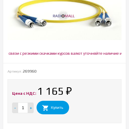
В связи с резкими скачками курсов валют уточняйте наличие и цену!
269960
Артикул:
1 165
₽
Цена с НДС:
-
+
Купить