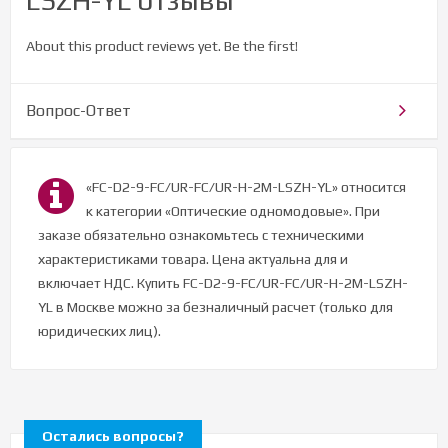
About this product reviews yet. Be the first!
Вопрос-Ответ
«FC-D2-9-FC/UR-FC/UR-H-2M-LSZH-YL» относится
к категории «Оптические одномодовые». При
заказе обязательно ознакомьтесь с техническими
характеристиками товара. Цена актуальна для и
включает НДС. Купить FC-D2-9-FC/UR-FC/UR-H-2M-LSZH-
YL в Москве можно за безналичный расчет (только для
юридических лиц).
Остались вопросы?