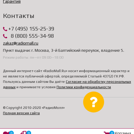
Гарантия
Контакты
+7 (495) 155-25-39
8 (800) 555-34-98
zakaz@radiomall.ru
Пункт выдачи: г. Москва, 3-й Балтийский переулок, владение 5.
Режим работы: пн—пт 09:00—18:00
Данный интернет-сайт «RadioMall.Ru» носит информационный характер и
не является публичной офертой, определяемой Статьей 437(2) ГК РФ.
Пользуясь данным сайтом Вы даёте
Согласие на обработку персональных
данных
и принимаете условия
Политики конфиденциальности
© Copyright 2010-2020 «РадиоМолл»
Полная версия сайта
Корзина
0
0
0