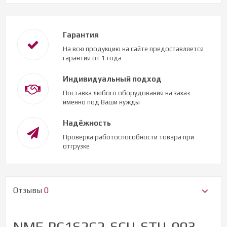
Гарантия
На всю продукцию на сайте предоставляется
гарантия от 1 года
Индивидуальный подход
Поставка любого оборудования на заказ
именно под Ваши нужды
Надёжность
Проверка работоспособности товара при
отгрузке
Отзывы
0
NMF-PC1S2C2-SCU-STU-003