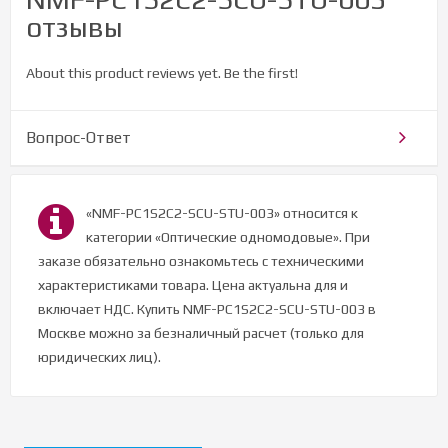
отзывы
About this product reviews yet. Be the first!
Вопрос-Ответ
«NMF-PC1S2C2-SCU-STU-003» относится к
категории «Оптические одномодовые». При
заказе обязательно ознакомьтесь с техническими
характеристиками товара. Цена актуальна для и
включает НДС. Купить NMF-PC1S2C2-SCU-STU-003 в
Москве можно за безналичный расчет (только для
юридических лиц).