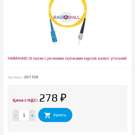
ВНИМАНИЕ! В связи с резкими скачками курсов валют уточняйте нали
281168
Артикул:
278
₽
Цена с НДС:
-
+
Купить