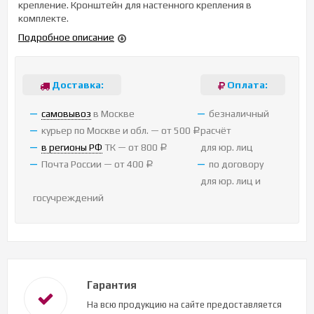
крепление. Кронштейн для настенного крепления в
комплекте.
Подробное описание
Доставка:
Оплата:
cамовывоз
в Москве
безналичный
курьер по Москве и обл. — от 500
расчёт
Р
в регионы РФ
ТК — от 800
для юр. лиц
Р
Почта России — от 400
по договору
Р
для юр. лиц и
госучреждений
Гарантия
На всю продукцию на сайте предоставляется