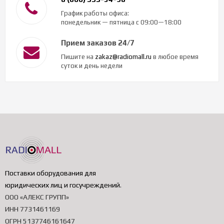
График работы офиса:
понедельник — пятница с 09:00—18:00
Прием заказов 24/7
Пишите на
zakaz@radiomall.ru
в любое время
суток и день недели
Поставки оборудования для
юридических лиц и госучреждений
.
ООО «АЛЕКС ГРУПП»
ИНН 7731461169
ОГРН 5137746161647