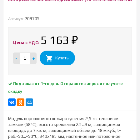
209705
Артикул:
5 163
₽
Цена с НДС:
-
+
Купить
Под заказ от 1-го дня. Отправьте запрос и получите
скидку
Модуль порошкового пожаротушения 2,5 л с тепловым
замком (68°С), высота крепления 2.5...3 м, защищаемая
площадь до 7 кв. м, защищаемый объем до 18 м.куб., t-
раб.-50...+50°С, 240х185 мм, настенное или потолочное