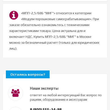
«МПП-2,5/68Б "МИГ"» относится к категории
«Модули порошковые самосрабатывающие». При
заказе обязательно ознакомьтесь с техническими
характеристиками товара. Цена актуальна для и
включает НДС. Купить МПП-2,5/68Б "МИГ" в Москве
можно за безналичный расчет (только для юридических
лиц).
Остались вопросы?
Наши эксперты
ответят на любой интересующий Вас вопрос по
рациям, оборудованию и аксессуарам
8 (800) 555-34-98