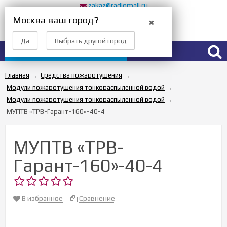
zakaz@radiomall.ru
Прием заказов 24 часа
Москва ваш город?
✖
Вход
Регистрация
Да
Выбрать другой город
Каталог товаров
Главная
→
Средства пожаротушения
→
Модули пожаротушения тонкораспыленной водой
→
Модули пожаротушения тонкораспыленной водой
→
МУПТВ «ТРВ-Гарант-160»-40-4
МУПТВ «ТРВ-
Гарант-160»-40-4
В избранное
Сравнение