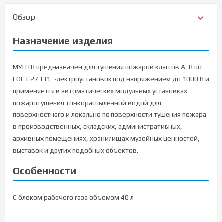
Обзор
Назначение изделия
МУПТВ предназначен для тушения пожаров классов А, В по
ГОСТ 27331, электроустановок под напряжением до 1000 В и
применяется в автоматических модульных установках
пожаротушения тонкораспыленной водой для
поверхностного и локально по поверхности тушения пожара
в производственных, складских, административных,
архивных помещениях, хранилищах музейных ценностей,
выставок и других подобных объектов.
Особенности
С блоком рабочего газа объемом 40 л