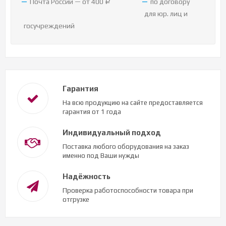
Почта России — от 400
по договору
Р
для юр. лиц и
госучреждений
Гарантия
На всю продукцию на сайте предоставляется
гарантия от 1 года
Индивидуальный подход
Поставка любого оборудования на заказ
именно под Ваши нужды
Надёжность
Проверка работоспособности товара при
отгрузке