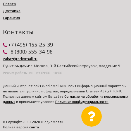
Оплата
Доставка
Гарантия
Контакты
+7 (495) 155-25-39
8 (800) 555-34-98
zakaz@radiomall.ru
Пункт выдачи: г. Москва, 3-й Балтийский переулок, владение 5.
Режим работы: пн—пт 09:00—18:00
Данный интернет-сайт «RadioMall.Ru» носит информационный характер и
не является публичной офертой, определяемой Статьей 437(2) ГК РФ.
Пользуясь данным сайтом Вы даёте
Согласие на обработку персональных
данных
и принимаете условия
Политики конфиденциальности
© Copyright 2010-2020 «РадиоМолл»
Полная версия сайта