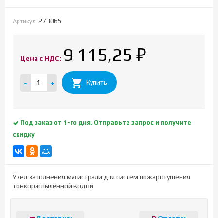
273065
Артикул:
9 115,25
₽
Цена с НДС:
-
+
Купить
Под заказ от 1-го дня. Отправьте запрос и получите
скидку
Узел заполнения магистрали для систем пожаротушения
тонкораспыленной водой
Доставка:
Оплата: