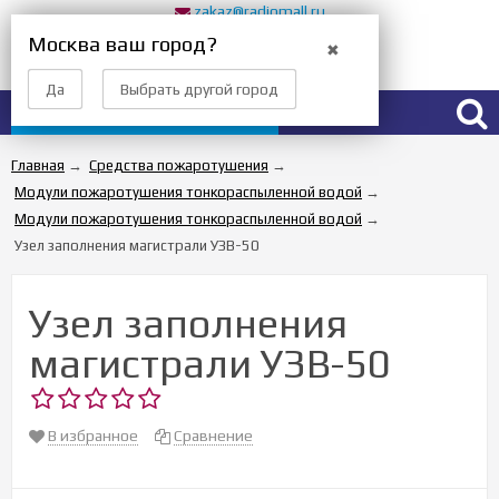
zakaz@radiomall.ru
Прием заказов 24 часа
Москва ваш город?
✖
Вход
Регистрация
Да
Выбрать другой город
Каталог товаров
Главная
→
Средства пожаротушения
→
Модули пожаротушения тонкораспыленной водой
→
Модули пожаротушения тонкораспыленной водой
→
Узел заполнения магистрали УЗВ-50
Узел заполнения
магистрали УЗВ-50
В избранное
Сравнение