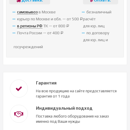
cамовывоз
в Москве
безналичный
курьер по Москве и обл. — от 500
расчёт
Р
в регионы РФ
ТК — от 800
для юр. лиц
Р
Почта России — от 400
по договору
Р
для юр. лиц и
госучреждений
Гарантия
На всю продукцию на сайте предоставляется
гарантия от 1 года
Индивидуальный подход
Поставка любого оборудования на заказ
именно под Ваши нужды