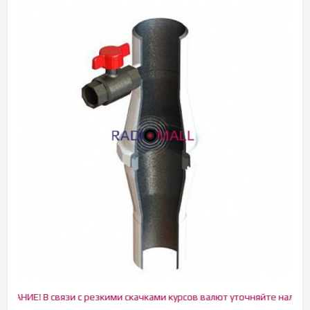
НИЕ! В связи с резкими скачками курсов валют уточняйте наличие и