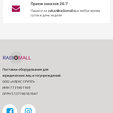
Прием заказов 24/7
Пишите на
zakaz@radiomall.ru
в любое время
суток и день недели
Поставки оборудования для
юридических лиц и госучреждений
.
ООО «АЛЕКС ГРУПП»
ИНН 7731461169
ОГРН 5137746161647