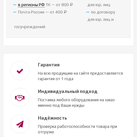
в регионы РФ
ТК — от 800
для юр. лиц
Р
Почта России — от 400
по договору
Р
для юр. лиц и
госучреждений
Гарантия
На всю продукцию на сайте предоставляется
гарантия от 1 года
Индивидуальный подход
Поставка любого оборудования на заказ
именно под Ваши нужды
Надёжность
Проверка работоспособности товара при
отгрузке